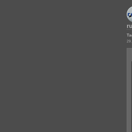
r
Ta
29