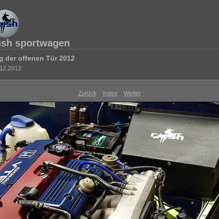
ush sportwagen
g der offenen Tür 2012
.12.2012
Zurück
Index
Weiter