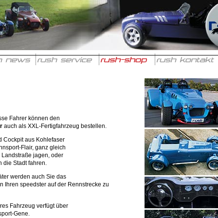
sse Fahrer können den
r
auch als XXL-Fertigfahrzeug bestellen.
d Cockpit aus Kohlefaser
nsport-Flair, ganz gleich
e Landstraße jagen, oder
 die Stadt fahren.
äter werden auch Sie das
n Ihren speedster auf der Rennstrecke zu
es Fahrzeug verfügt über
sport-Gene.